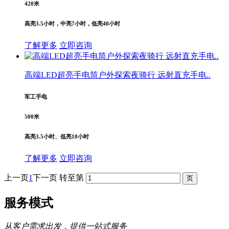
420米
高亮3.5小时，中亮7小时，低亮40小时
了解更多
立即咨询
高端LED超亮手电筒户外探索夜骑行 远射直充手电..
军工手电
500米
高亮3.5小时、低亮10小时
了解更多
立即咨询
上一页
1
下一页
转至第
服务模式
从客户需求出发，提供一站式服务