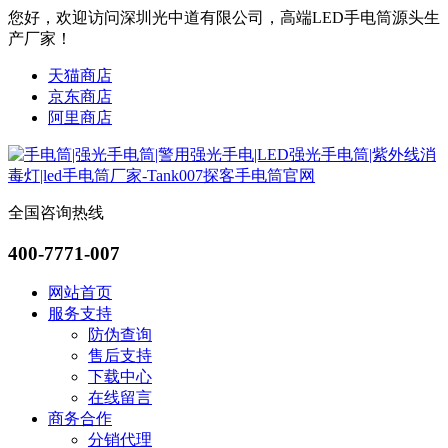
您好，欢迎访问深圳光中道有限公司，高端LED手电筒源头生
产厂家！
天猫商店
京东商店
阿里商店
全国咨询热线
400-7771-007
网站首页
服务支持
防伪查询
售后支持
下载中心
在线留言
商务合作
分销代理