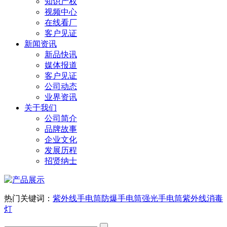
知识产权
视频中心
在线看厂
客户见证
新闻资讯
新品快讯
媒体报道
客户见证
公司动态
业界资讯
关于我们
公司简介
品牌故事
企业文化
发展历程
招贤纳士
热门关键词：
紫外线手电筒
防爆手电筒
强光手电筒
紫外线消毒
灯