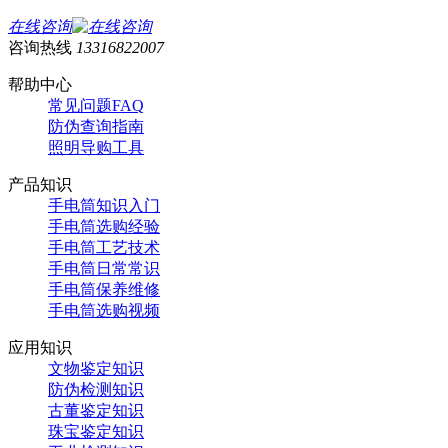
在线咨询
咨询热线
13316822007
帮助中心
常见问题FAQ
防伪查询指南
照明导购工具
产品知识
手电筒知识入门
手电筒选购经验
手电筒工艺技术
手电筒日常常识
手电筒保养维修
手电筒选购视频
应用知识
文物鉴定知识
防伪检测知识
古董鉴定知识
珠宝鉴定知识