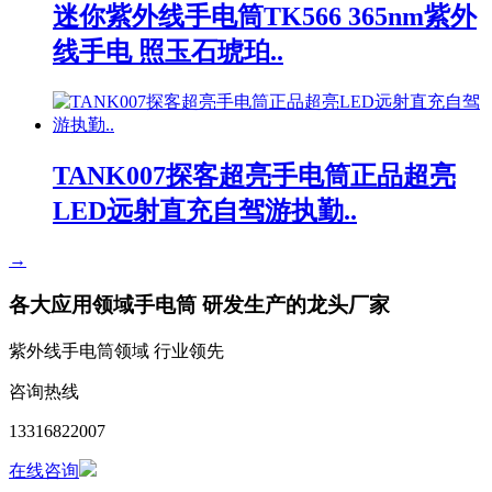
迷你紫外线手电筒TK566 365nm紫外
线手电 照玉石琥珀..
TANK007探客超亮手电筒正品超亮
LED远射直充自驾游执勤..
→
各大应用领域手电筒 研发生产的龙头厂家
紫外线手电筒领域 行业领先
咨询热线
13316822007
在线咨询