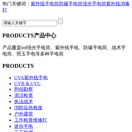
热门关键词：
紫外线手电筒
防爆手电筒
强光手电筒
紫外线消毒
灯
PRODUCTS
产品中心
产品覆盖led强光手电筒、紫外线手电、防爆手电筒、战术手
电筒、照玉手电等多种手电筒
PRODUCTS
UVA紫外线手电
UVB & UVC
刑侦勘察
清洁检查
执法战术
消防应急救援
户外露营
工作检查维修灯
迷你手电