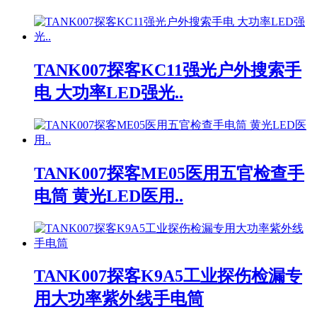
TANK007探客KC11强光户外搜索手
电 大功率LED强光..
TANK007探客ME05医用五官检查手
电筒 黄光LED医用..
TANK007探客K9A5工业探伤检漏专
用大功率紫外线手电筒