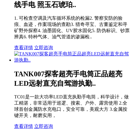
线手电 照玉石琥珀..
1. 可检查空调及汽车循环系统的检漏2. 警察安防的验
痕、血迹，作案现场的查勘3. 猎奇寻宝、古董鉴定和寻
矿野外探察4. 油墨固化、UV胶水固化5. 防伪标识、钞票
辨真6. 特种气体、油气管道的渗漏检..
查看详情
立即咨询
TANK007探客超亮手电筒正品超亮
LED远射直充自驾游执勤..
TC01是一款大功率LED直充执勤手电筒，科学设计，做
工精湛，非常适用于巡逻、搜索、户外、露营使用 2.全
球首创金属防水充电口，安全可靠，美观大方 3.金属按
键开关，耐磨实用，
查看详情
立即咨询