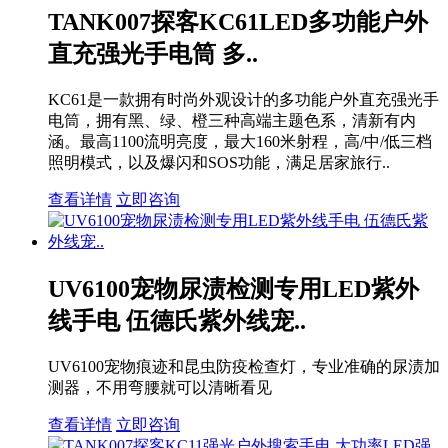
TANK007探客KC61LED多功能户外
直充强光手电筒 多..
KC61是一款拥有时尚外观设计的多功能户外直充强光手
电筒，拥有黑、绿、橙三种高端主题色系，清新有内
涵。最高1100流明亮度，最大160米射程，高/中/低三档
照明模式，以及爆闪和SOS功能，满足居家旅行..
查看详情
立即咨询
UV6100宠物尿渍检测专用LED紫外
线手电 伍德氏紫外线宠..
UV6100宠物痕迹和昆虫防疫检查灯，专业准确的尿渍加
测器，不用弯腰就可以清晰看见
查看详情
立即咨询