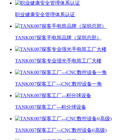
职业健康安全管理体系认证
TANK007探客手电筒品牌（深圳总部）
TANK007探客专业强光手电筒工厂大楼
TANK007探客工厂---CNC数控设备一角
TANK007探客工厂---积分球设备
TANK007探客工厂---CNC数控设备((高级)