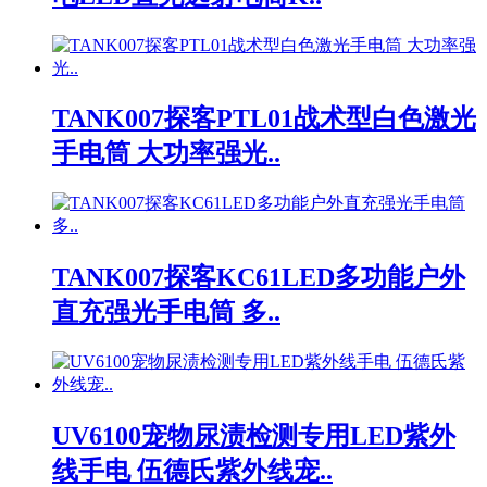
TANK007探客PTL01战术型白色激光
手电筒 大功率强光..
TANK007探客KC61LED多功能户外
直充强光手电筒 多..
UV6100宠物尿渍检测专用LED紫外
线手电 伍德氏紫外线宠..