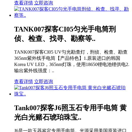
查看详情
立即咨询
TANK007探客CI05匀光手电筒刑
侦、检查、找寻、勘察等..
TANK007探客CI05 UV匀光勘查灯，刑侦、检查、勘查
365nm紫外线手电筒【产品特色】1.原装进口的韩国
Korea UV LED，365nm灯珠，使用18650锂电池锂供电2.
输出紫外线强度：..
查看详情
立即咨询
Tank007探客J6照玉石专用手电筒 黄
光白光赌石琥珀珠宝..
J6是一款玉器鉴定专用手电筒。光源采用美国原装进口