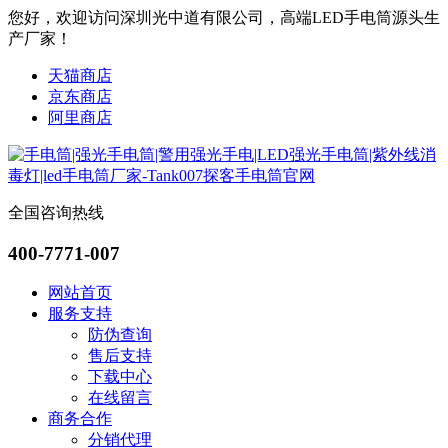
您好，欢迎访问深圳光中道有限公司，高端LED手电筒源头生
产厂家！
天猫商店
京东商店
阿里商店
全国咨询热线
400-7771-007
网站首页
服务支持
防伪查询
售后支持
下载中心
在线留言
商务合作
分销代理