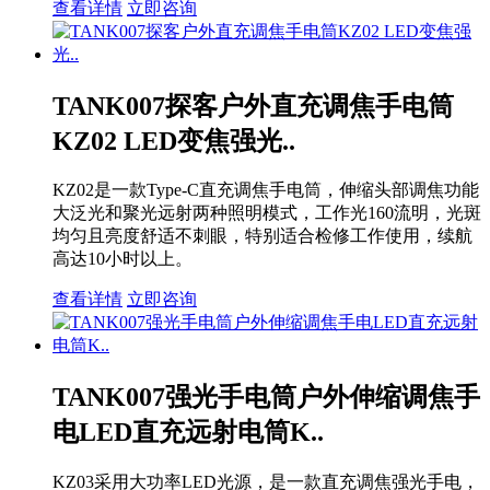
查看详情
立即咨询
TANK007探客户外直充调焦手电筒
KZ02 LED变焦强光..
KZ02是一款Type-C直充调焦手电筒，伸缩头部调焦功能
大泛光和聚光远射两种照明模式，工作光160流明，光斑
均匀且亮度舒适不刺眼，特别适合检修工作使用，续航
高达10小时以上。
查看详情
立即咨询
TANK007强光手电筒户外伸缩调焦手
电LED直充远射电筒K..
KZ03采用大功率LED光源，是一款直充调焦强光手电，