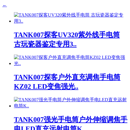
←
TANK007探客UV320紫外线手电筒
古玩瓷器鉴定专用3..
TANK007探客户外直充调焦手电筒
KZ02 LED变焦强光..
TANK007强光手电筒户外伸缩调焦手
电LED直充远射电筒K..