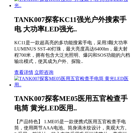
TANK007探客KC11强光户外搜索手
电 大功率LED强光..
KC11是一款超高亮的多功能搜索手电，采用3颗大功率
LUMINUS SST-40灯珠，最大亮度高达6400lm，最大射
程700米，拥有包含大泛光照明、爆闪和SOS功能的六档
输出模式，使其成为户外、探险..
查看详情
立即咨询
TANK007探客ME05医用五官检查手
电筒 黄光LED医用..
【产品特色】 1.ME05是一款便携式医用五官检查手电
筒，使用两节AAA电池。筒身滴水纹设计，美观大方。