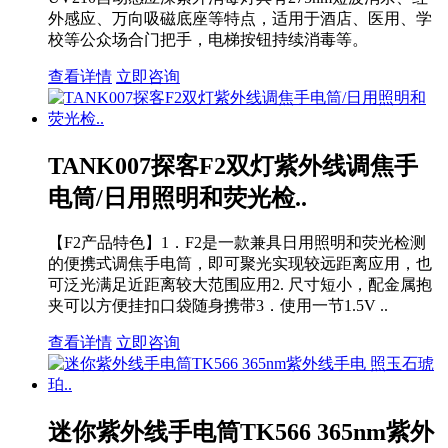
外感应、万向吸磁底座等特点，适用于酒店、医用、学
校等公众场合门把手，电梯按钮持续消毒等。
查看详情
立即咨询
TANK007探客F2双灯紫外线调焦手
电筒/日用照明和荧光检..
【F2产品特色】1．F2是一款兼具日用照明和荧光检测
的便携式调焦手电筒，即可聚光实现较远距离应用，也
可泛光满足近距离较大范围应用2. 尺寸短小，配金属抱
夹可以方便挂扣口袋随身携带3．使用一节1.5V ..
查看详情
立即咨询
迷你紫外线手电筒TK566 365nm紫外