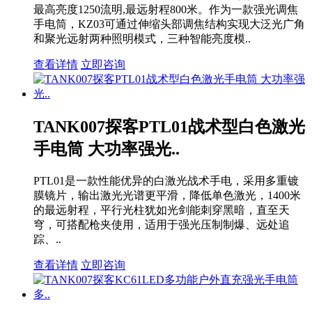
最高亮度1250流明,最远射程800米。作为一款强光调焦
手电筒，KZ03可通过伸缩头部调焦结构实现大泛光广角
和聚光远射两种照明模式，三种智能亮度模..
查看详情
立即咨询
TANK007探客PTL01战术型白色激光
手电筒 大功率强光..
PTL01是一款性能优异的白激光战术手电，采用多重镀
膜镜片，输出激光光谱更平滑，降低单色激光，1400米
的最远射程，平行光柱犹如光剑能刺穿黑暗，直至天
穹，可搭配枪夹使用，适用于强光压制制爆、远处追
踪、..
查看详情
立即咨询