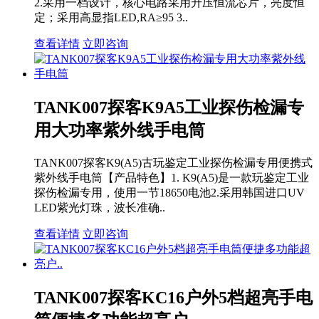
2.采用一档设计，核心电路采用升压恒流芯片，亮度恒
定；采用高显指LED,RA≥95 3..
查看详情
立即咨询
TANK007探客K9A5工业探伤检漏专
用大功率紫外线手电筒
TANK007探客K9(A5)古玩鉴定工业探伤检漏专用便携式
紫外线手电筒【产品特色】1. K9(A5)是一款玩鉴定工业
探伤检漏专用，使用一节18650电池2.采用韩国进口UV
LED紫光灯珠，波长准确..
查看详情
立即咨询
TANK007探客KC16户外5档超亮手电