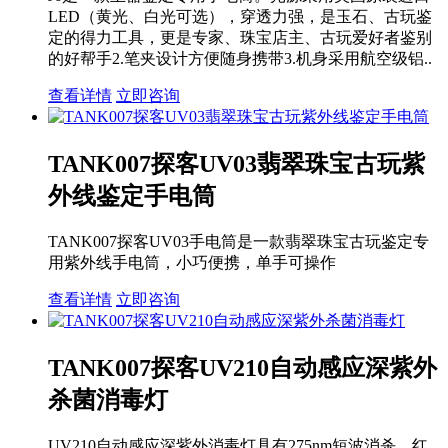
LED（黄光、白光可选），穿透力强，是玉石、古玩鉴
定的得力工具，更是专家、珠宝店主、古玩爱好者鉴别
的好帮手2.笔夹设计方便随身携带3.机身采用航空级铝..
查看详情
立即咨询
TANK007探客UV03翡翠珠宝古玩紫
外线鉴定手电筒
TANK007探客UV03手电筒是一款翡翠珠宝古玩鉴定专
用紫外线手电筒，小巧便携，单手可操作
查看详情
立即咨询
TANK007探客UV210自动感应深紫外
杀菌消毒灯
UV210自动感应深紫外消毒灯具有275nm短波消杀、红