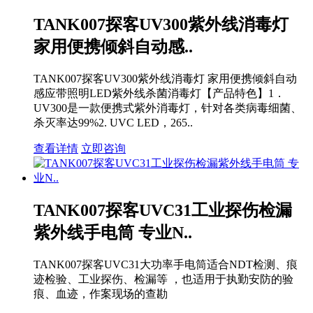
TANK007探客UV300紫外线消毒灯
家用便携倾斜自动感..
TANK007探客UV300紫外线消毒灯 家用便携倾斜自动
感应带照明LED紫外线杀菌消毒灯【产品特色】1．
UV300是一款便携式紫外消毒灯，针对各类病毒细菌、
杀灭率达99%2. UVC LED，265..
查看详情
立即咨询
TANK007探客UVC31工业探伤检漏
紫外线手电筒 专业N..
TANK007探客UVC31大功率手电筒适合NDT检测、痕
迹检验、工业探伤、检漏等 ，也适用于执勤安防的验
痕、血迹，作案现场的查勘