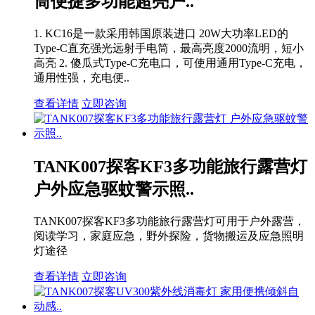
筒便捷多功能超亮户..
1. KC16是一款采用韩国原装进口 20W大功率LED的
Type-C直充强光远射手电筒，最高亮度2000流明，短小
高亮 2. 傻瓜式Type-C充电口，可使用通用Type-C充电，
通用性强，充电便..
查看详情
立即咨询
TANK007探客KF3多功能旅行露营灯
户外应急驱蚊警示照..
TANK007探客KF3多功能旅行露营灯可用于户外露营，
阅读学习，家庭应急，野外探险，货物搬运及应急照明
灯途径
查看详情
立即咨询