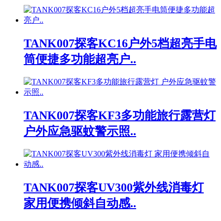
TANK007探客KC16户外5档超亮手电
筒便捷多功能超亮户..
TANK007探客KF3多功能旅行露营灯
户外应急驱蚊警示照..
TANK007探客UV300紫外线消毒灯
家用便携倾斜自动感..