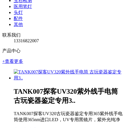
玉石检测
医用笔灯
头灯
配件
其他
联系我们
13316822007
产品中心
+查看更多
TANK007探客UV320紫外线手电筒
古玩瓷器鉴定专用3..
TANK007探客UV320古玩瓷器鉴定专用365紫外线手电
筒使用365nm进口LED，UV专用黑镜片，紫外光纯净