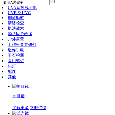
UVA紫外线手电
UVB & UVC
刑侦勘察
清洁检查
执法战术
消防应急救援
户外露营
工作检查维修灯
迷你手电
玉石检测
医用笔灯
头灯
配件
其他
护目镜
了解更多
立即咨询