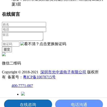
厦3层
在线留言
微信二维码
Copyright © 2018-2021
深圳市光中道电子有限公司
版权所
有 备案号：
粤ICP备10078715号
400-7771-007
微信二维码
在线咨询
电话沟通