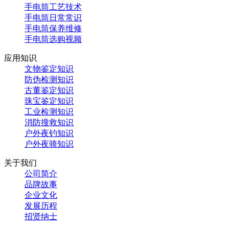
手电筒工艺技术
手电筒日常常识
手电筒保养维修
手电筒选购视频
应用知识
文物鉴定知识
防伪检测知识
古董鉴定知识
珠宝鉴定知识
工业检测知识
消防搜救知识
户外夜钓知识
户外夜骑知识
关于我们
公司简介
品牌故事
企业文化
发展历程
招贤纳士