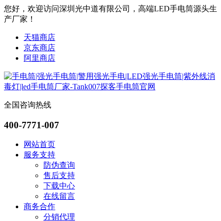
您好，欢迎访问深圳光中道有限公司，高端LED手电筒源头生
产厂家！
天猫商店
京东商店
阿里商店
全国咨询热线
400-7771-007
网站首页
服务支持
防伪查询
售后支持
下载中心
在线留言
商务合作
分销代理