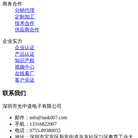
商务合作
分销代理
定制加工
技术合作
供应商合作
企业实力
企业认证
产品认证
知识产权
视频中心
在线看厂
客户见证
联系我们
深圳市光中道电子有限公司
邮件：info@tank007.com
手机：13316822007
电话：0755-89380055
地址：深圳市宝安区新安街道兴东社区71区教育工业大