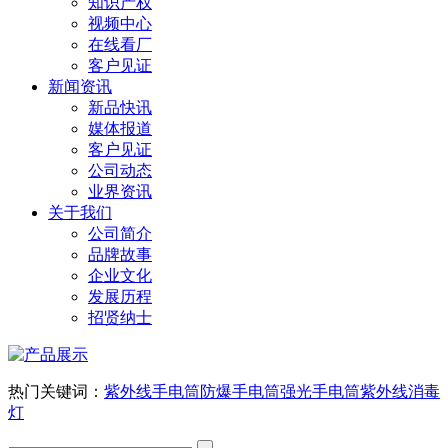
知识产权
视频中心
在线看厂
客户见证
新闻资讯
新品快讯
媒体报道
客户见证
公司动态
业界资讯
关于我们
公司简介
品牌故事
企业文化
发展历程
招贤纳士
热门关键词：
紫外线手电筒
防爆手电筒
强光手电筒
紫外线消毒
灯