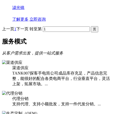
滤光镜
了解更多
立即咨询
上一页
1
下一页
转至第
服务模式
从客户需求出发，提供一站式服务
渠道供应
TANK007探客手电筒公司成品库存充足，产品信息完
整，能很好的配合各类电商平台，行业垂直平台，灵活
上架，拓展市场。...
代理分销
支持代理、支持小额批发，支持一件代发分销。...