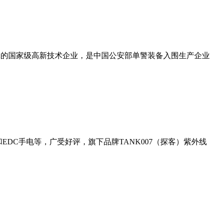
一体的国家级高新技术企业，是中国公安部单警装备入围生产企业
DC手电等，广受好评，旗下品牌TANK007（探客）紫外线