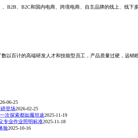
ODM）、B2B、B2C和国内电商、跨境电商、自主品牌的线上、
培养了数以百计的高端研发人才和技能型员工，产品质量过硬，远
26-06-25
重磅登场
2026-02-25
S 让每一次探索都如履坦途
2025-11-19
新定义专业作业照明标准
2025-11-18
体验
2025-10-16