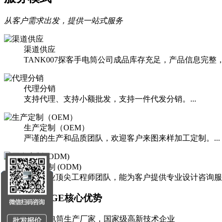
从客户需求出发，提供一站式服务
渠道供应
TANK007探客手电筒公司成品库存充足，产品信息完整
代理分销
支持代理、支持小额批发，支持一件代发分销。...
生产定制（OEM）
严谨的生产和品质团队，欢迎客户来图来样加工定制。...
开发定制 (ODM)
手电行业顶尖工程师团队，能为客户提供专业设计咨询服务。
ADVANTAGE
核心优势
20年+专业手电筒生产厂家，国家级高新技术企业