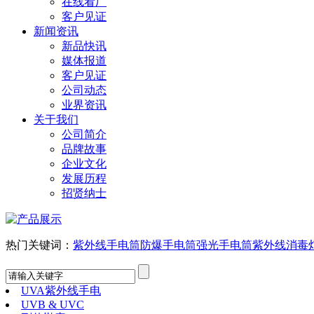
在线看厂
客户见证
新闻资讯
新品快讯
媒体报道
客户见证
公司动态
业界资讯
关于我们
公司简介
品牌故事
企业文化
发展历程
招贤纳士
热门关键词：
紫外线手电筒
防爆手电筒
强光手电筒
紫外线消毒
UVA紫外线手电
UVB & UVC