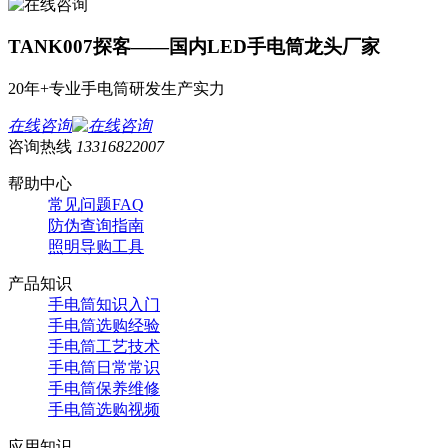
TANK007探客——国内LED手电筒龙头厂家
20年+专业手电筒研发生产实力
在线咨询
咨询热线
13316822007
帮助中心
常见问题FAQ
防伪查询指南
照明导购工具
产品知识
手电筒知识入门
手电筒选购经验
手电筒工艺技术
手电筒日常常识
手电筒保养维修
手电筒选购视频
应用知识