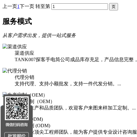
上一页
1
下一页
转至第
服务模式
从客户需求出发，提供一站式服务
渠道供应
TANK007探客手电筒公司成品库存充足，产品信息完整
代理分销
支持代理、支持小额批发，支持一件代发分销。...
生产定制（OEM）
严谨的生产和品质团队，欢迎客户来图来样加工定制。...
开发定制 (ODM)
手电行业顶尖工程师团队，能为客户提供专业设计咨询服务。