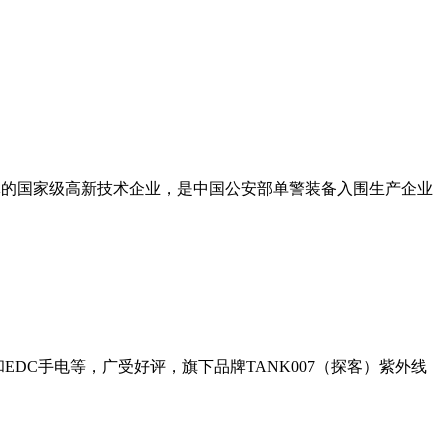
一体的国家级高新技术企业，是中国公安部单警装备入围生产企业
DC手电等，广受好评，旗下品牌TANK007（探客）紫外线