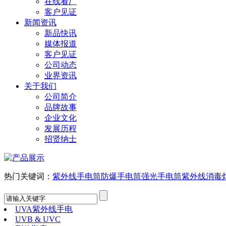
在线看厂
客户见证
新闻资讯
新品快讯
媒体报道
客户见证
公司动态
业界资讯
关于我们
公司简介
品牌故事
企业文化
发展历程
招贤纳士
热门关键词：
紫外线手电筒
防爆手电筒
强光手电筒
紫外线消毒
UVA紫外线手电
UVB & UVC