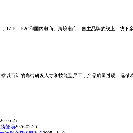
ODM）、B2B、B2C和国内电商、跨境电商、自主品牌的线上、
培养了数以百计的高端研发人才和技能型员工，产品质量过硬，远
26-06-25
重磅登场
2026-02-25
S 让每一次探索都如履坦途
2025-11-19